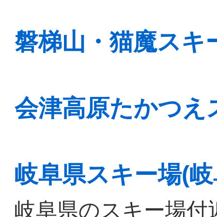
磐梯山・猫魔スキ
会津高原たかつえ
岐阜県スキー場(岐
岐阜県のスキー場付