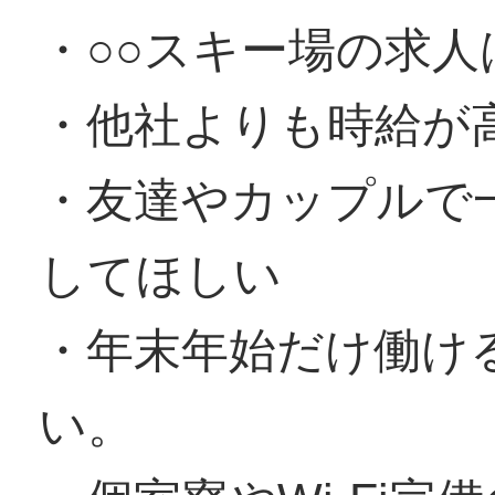
・○○スキー場の求
・他社よりも時給が
・友達やカップルで
してほしい
・年末年始だけ働け
い。