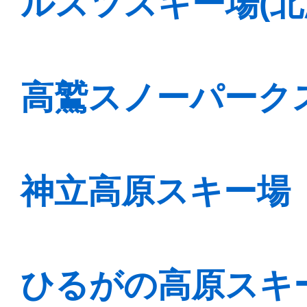
ルスツスキー場(北
高鷲スノーパークス
神立高原スキー場
ひるがの高原スキー