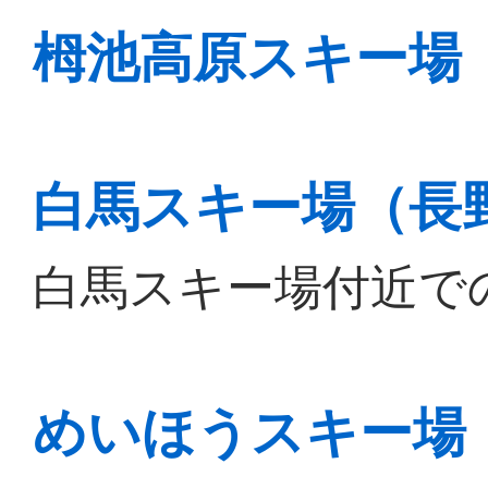
栂池高原スキー場
白馬スキー場（長
白馬スキー場付近で
めいほうスキー場