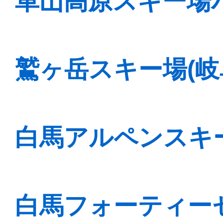
車山高原スキー場バ
鷲ヶ岳スキー場(岐
白馬アルペンスキー
白馬フォーティー