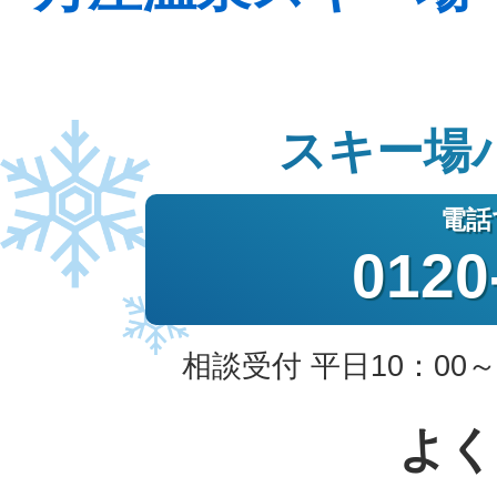
スキー場
0120
相談受付 平日10：00～
よく