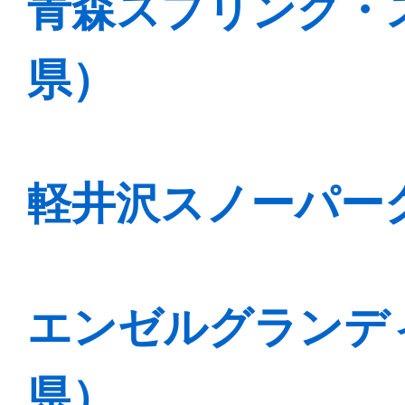
青森スプリング・
県）
軽井沢スノーパー
エンゼルグランデ
県）