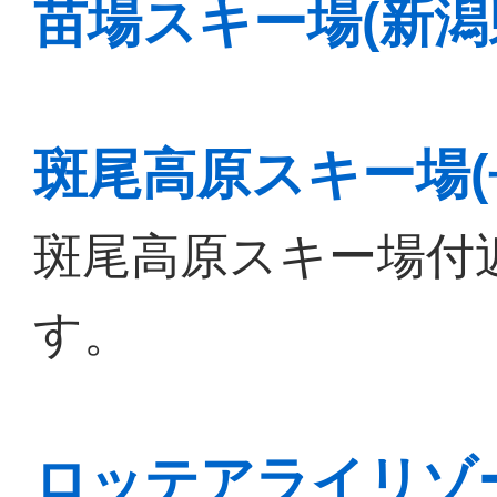
苗場スキー場(新潟
斑尾高原スキー場(
斑尾高原スキー場付
す。
ロッテアライリゾ