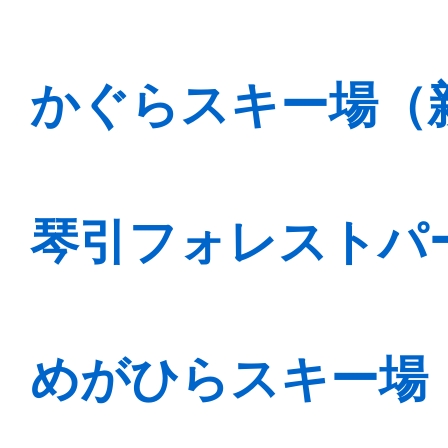
かぐらスキー場（
琴引フォレストパ
めがひらスキー場