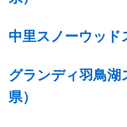
中里スノーウッド
グランディ羽鳥湖
県）