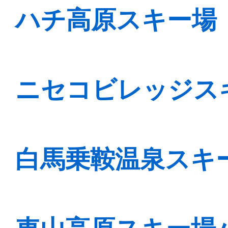
ハチ高原スキー場
ニセコビレッジスキ
白馬乗鞍温泉スキー