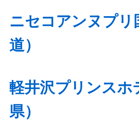
ニセコアンヌプリ
道）
軽井沢プリンスホ
県）