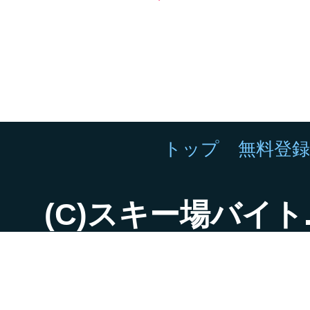
トップ
無料登
(C)スキー場バイト.net 