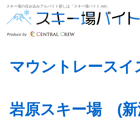
スキー場の住み込みアルバイト探しは「スキー場バイト.net」
マウントレースイ
岩原スキー場 (新