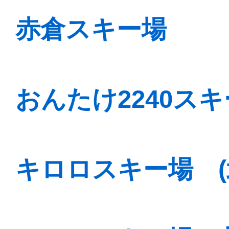
赤倉スキー場
おんたけ2240ス
キロロスキー場 (