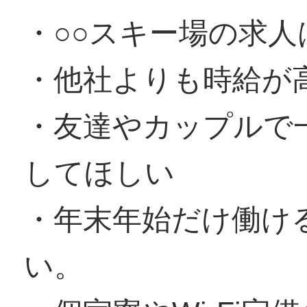
・○○スキー場の求
・他社よりも時給が
・友達やカップルで
してほしい
・年末年始だけ働け
い。