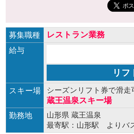
レストラン業務
募集職種
給与
リフ
スキー場
シーズンリフト券で滑走
蔵王温泉スキー場
勤務地
山形県 蔵王温泉
最寄駅：山形駅 よりバス