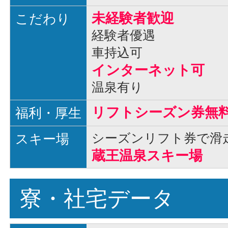
未経験者歓迎
こだわり
経験者優遇
車持込可
インターネット可
温泉有り
リフトシーズン券無
福利・厚生
スキー場
シーズンリフト券で滑
蔵王温泉スキー場
寮・社宅データ