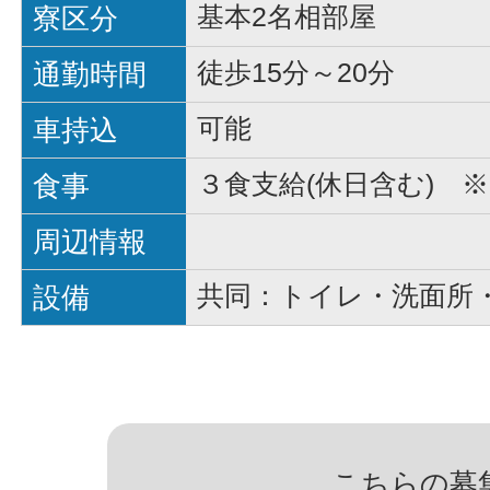
寮区分
基本2名相部屋
通勤時間
徒歩15分～20分
車持込
可能
食事
３食支給(休日含む) ※
周辺情報
設備
共同：トイレ・洗面所
こちらの募