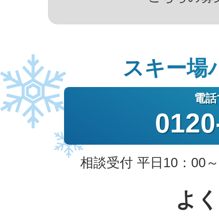
スキー場
0120
相談受付 平日10：00～
よく