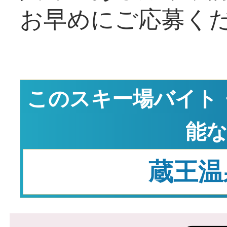
お早めにご応募く
このスキー場バイト
能
蔵王温