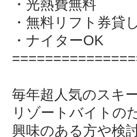
・光熱費無料
・無料リフト券貸
・ナイターOK
===============
毎年超人気のスキ
リゾートバイトの
興味のある方や検