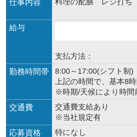
仕事内容
料理の配膳 レジ打ち
給与
支払方法：
勤務時間帯
8:00～17:00(シフト制)
上記の時間で、基本8
※時期/天候により時間
交通費
交通費支給あり
※当社規定有
応募資格
特になし