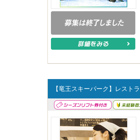
【竜王スキーパーク】レストラ