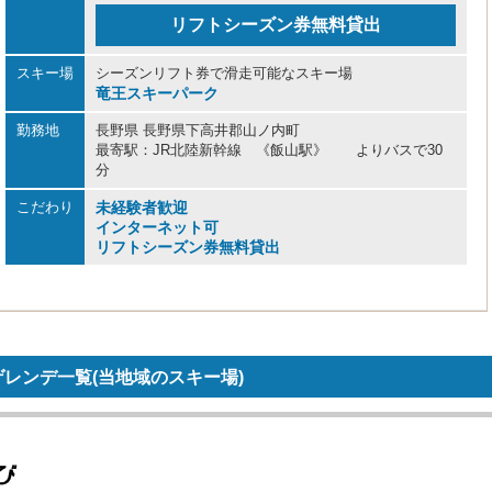
リフトシーズン券無料貸出
スキー場
シーズンリフト券で滑走可能なスキー場
竜王スキーパーク
勤務地
長野県 長野県下高井郡山ノ内町
最寄駅：JR北陸新幹線 《飯山駅》 よりバスで30
分
こだわり
未経験者歓迎
インターネット可
リフトシーズン券無料貸出
レンデ一覧(当地域のスキー場)