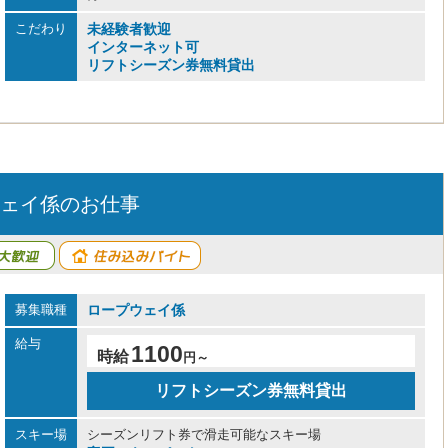
こだわり
未経験者歓迎
インターネット可
リフトシーズン券無料貸出
ェイ係のお仕事
募集職種
ロープウェイ係
給与
1100
時給
円～
リフトシーズン券無料貸出
スキー場
シーズンリフト券で滑走可能なスキー場