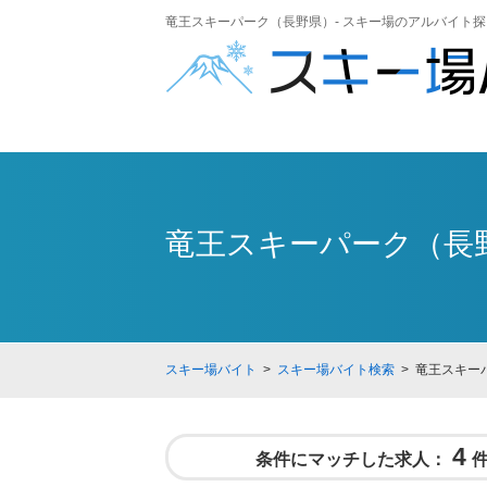
竜王スキーパーク（長野県）- スキー場のアルバイト探し
竜王スキーパーク（長
スキー場バイト
>
スキー場バイト検索
> 竜王スキー
4
条件にマッチした求人：