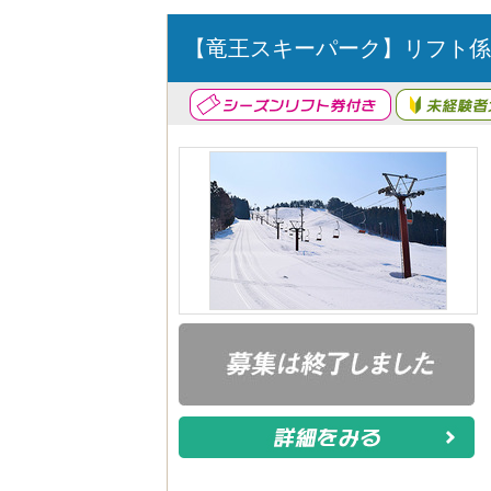
【竜王スキーパーク】リフト係