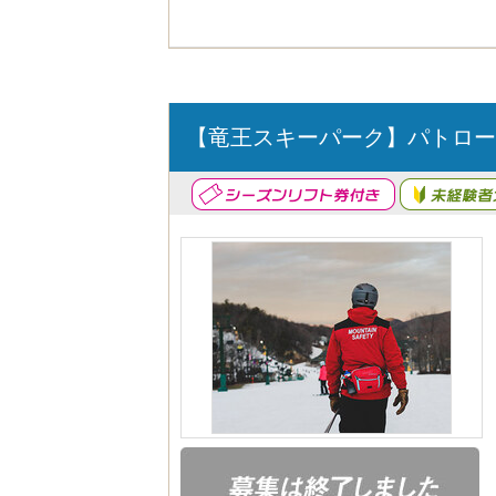
【竜王スキーパーク】パトロー