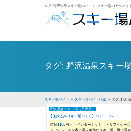
タグ: 野沢温泉スキー場のバイト- スキー場のアルバイト
タグ: 野沢温泉スキー
スキー場バイト
>
スキー場バイト検索
> タグ: 野沢
野沢温泉スキー場（長野県）
【住み込み/スキー場バイト】パトロール
1100
時給
円～ ・インターネット可 ・リフトシー
リフトシーズン券で滑走可能なスキー場：野沢温泉