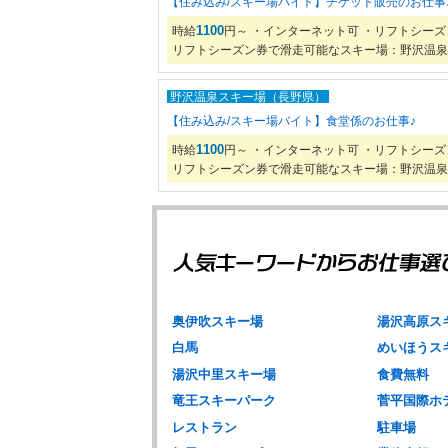
【住み込み/スキー場バイト】チケット販売のお仕事
1100
時給
円～ ・インターネット可 ・リフトシー
リフトシーズン券で滑走可能なスキー場：野沢温泉
野沢温泉スキー場（長野県）
【住み込み/スキー場バイト】食堂係のお仕事♪
1100
時給
円～ ・インターネット可 ・リフトシー
リフトシーズン券で滑走可能なスキー場：野沢温泉
奥伊吹スキー場
湯沢高原ス
白馬
めいほうス
湯沢中里スキー場
食費無料
竜王スキーパーク
菅平国際ホ
レストラン
駐車場