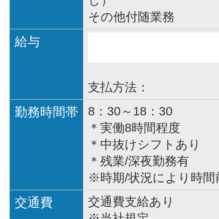
し）
その他付随業務
給与
支払方法：
勤務時間帯
8：30～18：30
＊実働8時間程度
＊中抜けシフトあり
＊残業/深夜勤務有
※時期/状況により時間
交通費
交通費支給あり
※当社規定