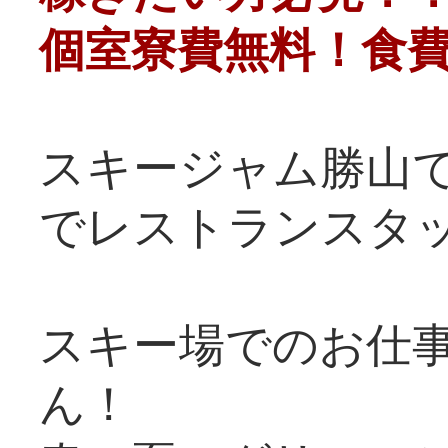
個室寮費無料！食
スキージャム勝山
でレストランスタ
スキー場でのお仕
ん！