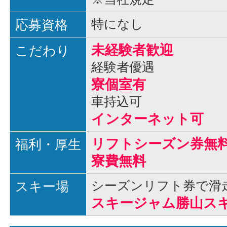
応募資格
特になし
未経験者歓迎
こだわり
経験者優遇
寮個室有
車持込可
インターネット可
リフトシーズン券無
福利・厚生
寮費無料
スキー場
シーズンリフト券で滑
スキージャム勝山ス