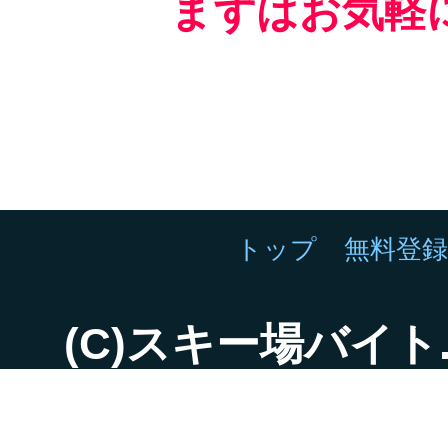
まずはお気軽
トップ
無料登
(C)スキー場バイト.net 