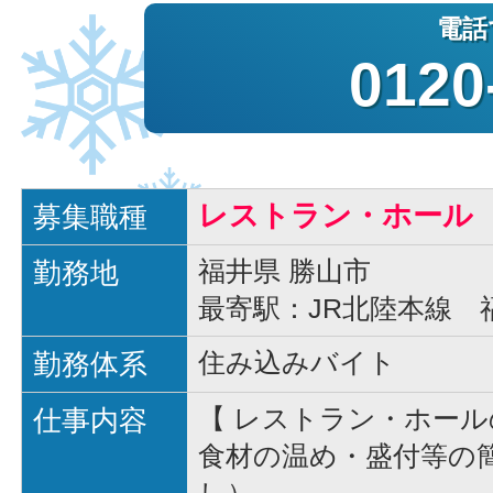
0120
レストラン・ホール
募集職種
勤務地
福井県 勝山市
最寄駅：JR北陸本線 
勤務体系
住み込みバイト
仕事内容
【 レストラン・ホー
食材の温め・盛付等の