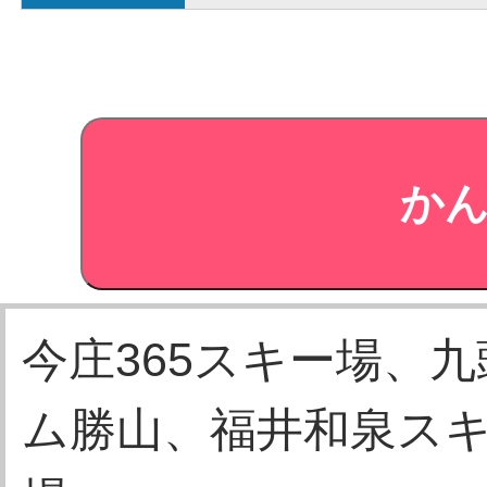
今庄365スキー場、
ム勝山、福井和泉ス