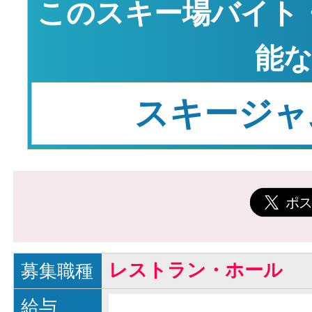
このスキー場バイト
能
スキージャ
レストラン・ホール
募集職種
給与