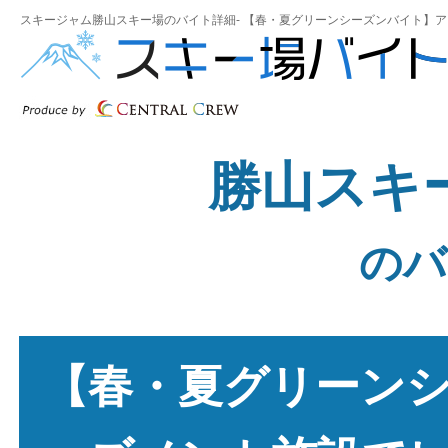
スキージャム勝山スキー場のバイト詳細- 【春・夏グリーンシーズンバイト】アミ
勝山スキ
のバ
【春・夏グリーン