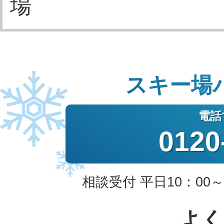
場
スキー場
0120
相談受付 平日10：00～
よく