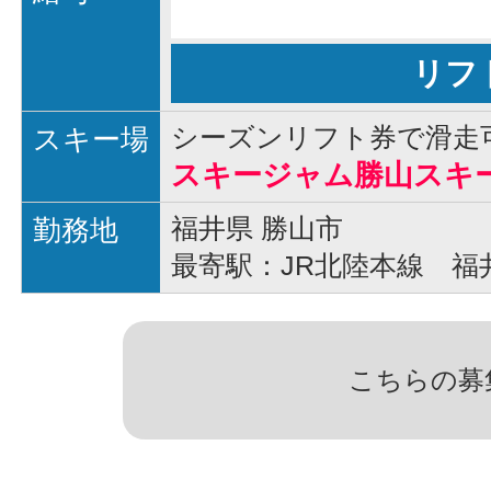
リフ
スキー場
シーズンリフト券で滑走
スキージャム勝山スキ
勤務地
福井県 勝山市
最寄駅：JR北陸本線 福
こちらの募