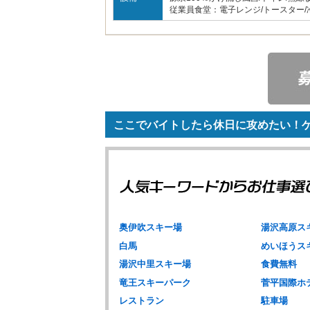
従業員食堂：電子レンジ/トースター/
ここでバイトしたら休日に攻めたい！ゲ
奥伊吹スキー場
湯沢高原ス
白馬
めいほうス
湯沢中里スキー場
食費無料
竜王スキーパーク
菅平国際ホ
レストラン
駐車場