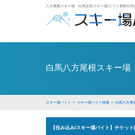
八方尾根スキー場 白馬近郊スキー場(リフト券割引特典
白馬八方尾根スキー場 
スキー場バイト
>
スキー場バイト検索
>
白馬八方尾根
【住み込み/スキー場バイト】チケット