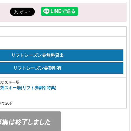
リフトシーズン券無料貸出
リフトシーズン券割引有
能なスキー場
郊スキー場(リフト券割引特典)
で20分