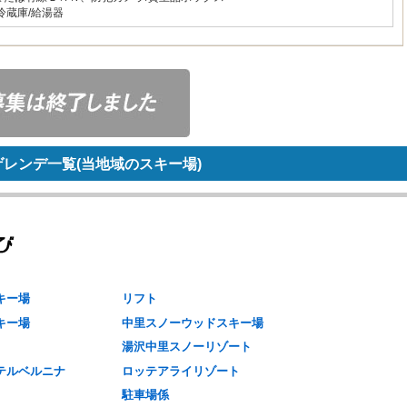
冷蔵庫/給湯器
レンデ一覧(当地域のスキー場)
キー場
リフト
キー場
中里スノーウッドスキー場
湯沢中里スノーリゾート
テルベルニナ
ロッテアライリゾート
駐車場係