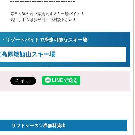
===========================
毎年人気の高い志賀高原スキー場バイト！
気になる方はお早目にご相談下さい！
ト・リゾートバイトで滑走可能なスキー場
賀高原焼額山スキー場
リフトシーズン券無料貸出