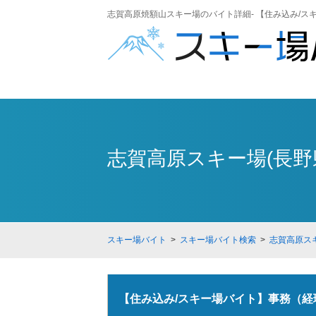
志賀高原焼額山スキー場のバイト詳細- 【住み込み/スキ
志賀高原スキー場(長野
スキー場バイト
>
スキー場バイト検索
>
志賀高原スキ
【住み込み/スキー場バイト】事務（経