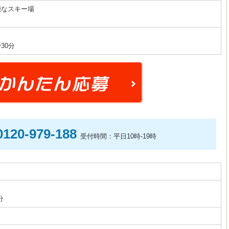
能なスキー場
30分
0120-979-188
受付時間：平日10時-19時
分