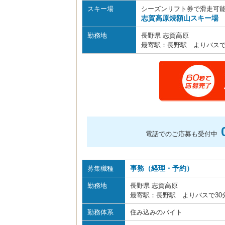
スキー場
シーズンリフト券で滑走可
志賀高原焼額山スキー場
勤務地
長野県 志賀高原
最寄駅：長野駅 よりバスで
電話でのご応募も受付中
事務（経理・予約）
募集職種
勤務地
長野県 志賀高原
最寄駅：長野駅 よりバスで30
勤務体系
住み込みのバイト