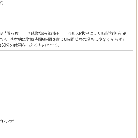
容】
 ＊実働8時間程度 ＊残業/深夜勤務有 ※時期/状況により時間前後有 ※
すが、基本的に労働時間6時間を超え8時間以内の場合は少なくからずと
合は60分の休憩を与えるものとする。
ゲレンデ